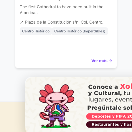
The first Cathedral to have been built in the
Americas.
📍 Plaza de la Constitución s/n, Col. Centro.
Centro Histórico
Centro Histórico (Imperdibles)
Ver más →
‹
1
2
›
DO YOU