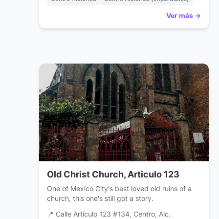
Ver más →
Old Christ Church, Articulo 123
One of Mexico City's best loved old ruins of a
church, this one's still got a story.
📍 Calle Artículo 123 #134, Centro, Alc.