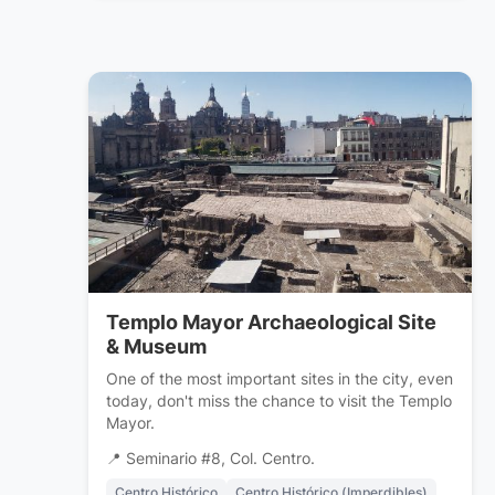
Templo Mayor Archaeological Site
& Museum
One of the most important sites in the city, even
today, don't miss the chance to visit the Templo
Mayor.
📍 Seminario #8, Col. Centro.
Centro Histórico
Centro Histórico (Imperdibles)