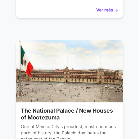
Ver más →
The National Palace / New Houses
of Moctezuma
One of Mexico City's proudest, most enormous
parts of history, the Palacio dominates the
entire east of the Zocalo.