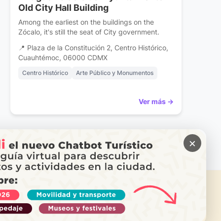
Old City Hall Building
Among the earliest on the buildings on the
Zócalo, it's still the seat of City government.
📍 Plaza de la Constitución 2, Centro Histórico,
Cuauhtémoc, 06000 CDMX
Centro Histórico
Arte Público y Monumentos
Ver más →
×
 NEED HELP?
Call Locatel