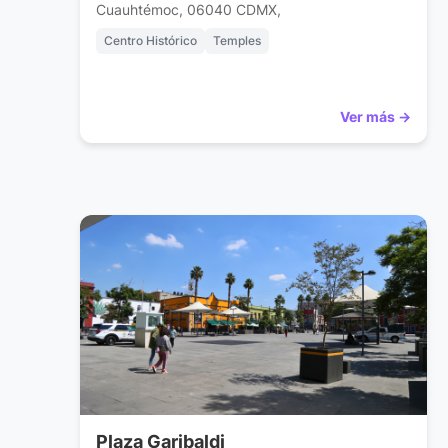
Cuauhtémoc, 06040 CDMX,
Centro Histórico
Temples
Ver más →
Plaza Garibaldi