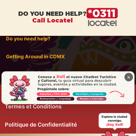
DO YOU NEED HELP?
Call Locatel
Do you need help?
Getting Around in CDMX
×
Termes et Conditions
Politique de Confidentialité