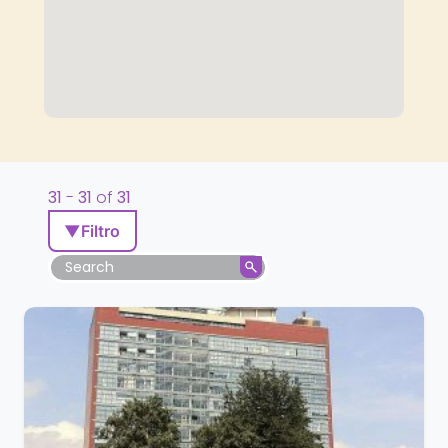
31
-
31
of
31
▼
Filtro