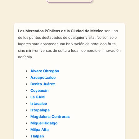
Los Mercados Públicos de la Ciudad de México
son uno
de los puntos destacados de cualquier visita. No son solo
lugares para abastecer una habitación de hotel con fruta,
sino mini-universos de cultura local, comercio e innovación
agrícola.
Álvaro Obregón
Azcapotzalco
Benito Juárez
Coyoacán
La GAM
Iztacalco
Iztapalapa
Magdalena Contreras
Miguel Hidalgo
Milpa Alta
Tlalpan