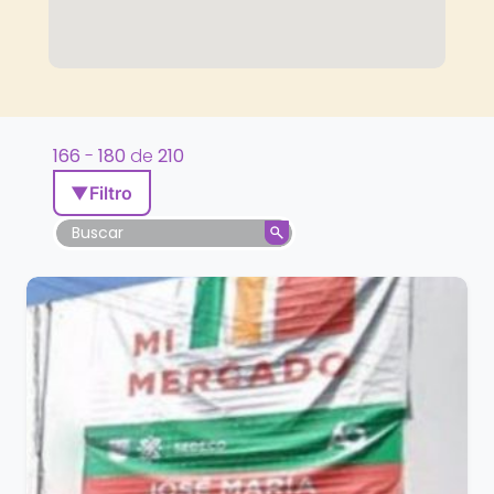
166
-
180
de
210
▼
Filtro