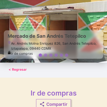
Mercado de San Andrés Tetepilco
Av. Andrés Molina Enríquez 826, San Andrés Tetepilco,
Iztapalapa, 09440 CDMX
Ir de compras
<
Regresar
Ir de compras
Compartir