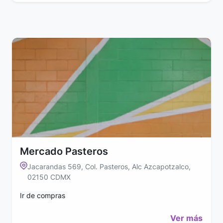
Mercado Pasteros
Jacarandas 569, Col. Pasteros, Alc Azcapotzalco,
02150 CDMX
Ir de compras
Ver más