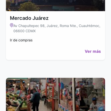
Mercado Juárez
Av Chapultepec 98, Juárez, Roma Nte., Cuauhtémoc,
06600 CDMX
Ir de compras
Ver más