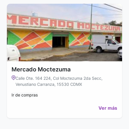
Mercado Moctezuma
Calle Ote. 164 224, Col Moctezuma 2da Secc,
Venustiano Carranza, 15530 CDMX
Ir de compras
Ver más